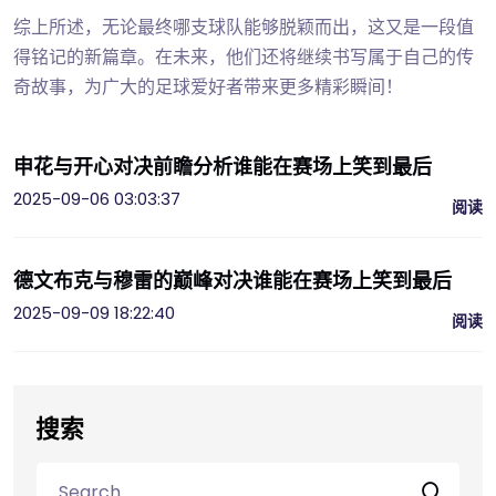
综上所述，无论最终哪支球队能够脱颖而出，这又是一段值
得铭记的新篇章。在未来，他们还将继续书写属于自己的传
奇故事，为广大的足球爱好者带来更多精彩瞬间！
申花与开心对决前瞻分析谁能在赛场上笑到最后
2025-09-06 03:03:37
阅读
德文布克与穆雷的巅峰对决谁能在赛场上笑到最后
2025-09-09 18:22:40
阅读
搜索