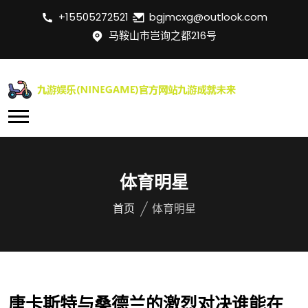
+15505272521
bgjmcxg@outlook.com
马鞍山市岂询之都216号
体育明星
首页
体育明星
唐卡斯特与桑德兰的激烈对决谁能在