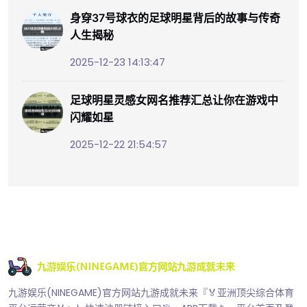
身穿37号球衣的足球明星背后的故事与传奇
人生揭秘
2025-12-23 14:13:47
足球明星灵感女网名推荐汇总让你在游戏中
闪耀如星
2025-12-22 21:54:57
九游娱乐(NINEGAME)官方网站九游成就未来『🏅亚洲顶尖综合体育