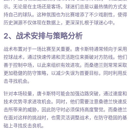
示。无论是在主场还是客场，球迷们总是以最热情的方式支
持自己的球队。这种氛围也为比赛增添了不少戏剧性，使得
历史渊源不仅体现在数据上，更深深扎根于球迷心中。
2、战术安排与策略分析
战术布置对于一场比赛至关重要。唐卡斯特通常倾向于采用
控球战术，通过快速传递和灵活跑位来撕破对方防线。他们
善于控制中场，以此来组织有效进攻。而桑德兰则常常采取
更加稳健的防守策略，以减少失误为首要目标，同时利用反
击寻找机会。
针对本场较量，唐卡斯特可能会加强边路突破，通过速度和
技术优势寻求进攻机会。同时，他们需要注意桑德兰快速反
击所带来的威胁，因此防守时必须保持高度警觉。而桑德兰
在面对这样的挑战时，也需灵活调整战术，在防守稳固的基
础上寻找反击良机。