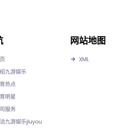
航
网站地图
页
XML
绍九游娱乐
育热点
育明星
司服务
洽九游娱乐jiuyou