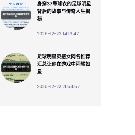
身穿37号球衣的足球明星
背后的故事与传奇人生揭
秘
2025-12-23 14:13:47
足球明星灵感女网名推荐
汇总让你在游戏中闪耀如
星
2025-12-22 21:54:57