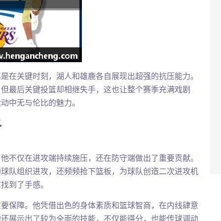
其是在关键时刻，湖人和雄鹿各自展现出超强的抗压能力。
，但最后关键投篮却相继失手，这也让整个赛季充满戏剧
运动中无与伦比的魅力。
析
。他不仅在进攻端持续施压，还在防守端做出了重要贡献。
助球队组织进攻，还频频抢下篮板，为球队创造二次进攻机
友找到了手感。
重要保障。他凭借出色的身体素质和篮球智商，在内线肆意
他还展示出了较为全面的技能，不仅能得分，也能传球调动