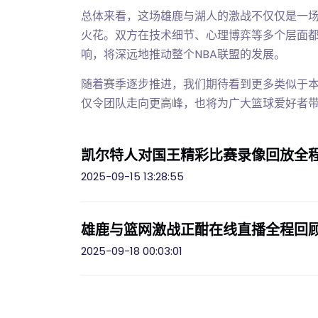
总体来看，这场雄鹿与湖人的激战不仅仅是一
火花。双方在技术细节、心理博弈等多个层面
响，将深远地推动整个NBA联盟的发展。
随着赛季逐步推进，我们期待看到更多类似于
仅令团队走向更高峰，也将为广大篮球爱好者
凯尔特人对国王精彩比赛录像回放全
2025-09-15 13:28:55
雄鹿与篮网激战正酣在线直播全程回
2025-09-18 00:03:01