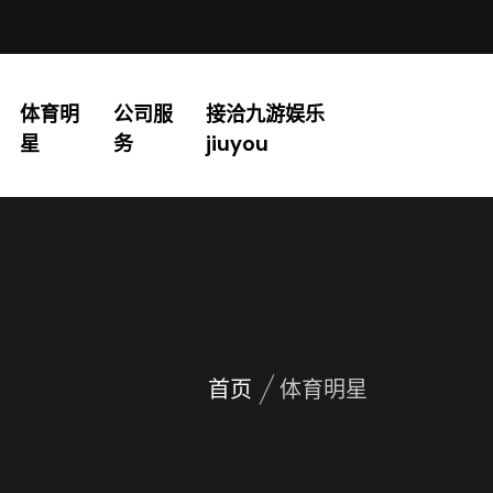
体育明
公司服
接洽九游娱乐
星
务
jiuyou
首页
体育明星