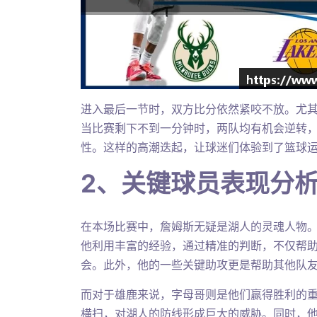
进入最后一节时，双方比分依然紧咬不放。尤
当比赛剩下不到一分钟时，两队均有机会逆转
性。这样的高潮迭起，让球迷们体验到了篮球
2、关键球员表现分
在本场比赛中，詹姆斯无疑是湖人的灵魂人物
他利用丰富的经验，通过精准的判断，不仅帮
会。此外，他的一些关键助攻更是帮助其他队
而对于雄鹿来说，字母哥则是他们赢得胜利的
横扫，对湖人的防线形成巨大的威胁。同时，