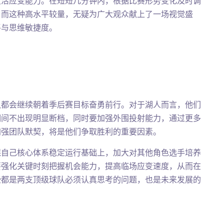
灵活应变能力。在短短几分钟内，根据比赛形势变化及时调
。而这种高水平较量，无疑为广大观众献上了一场视觉盛
平与思维敏捷度。
队都会继续朝着季后赛目标奋勇前行。对于湖人而言，他们
期间不出现明显断档，同时要加强外围投射能力，通过更多
加强团队默契，将是他们争取胜利的重要因素。
保自己核心体系稳定运行基础上，加大对其他角色选手培养
要强化关键时刻把握机会能力，提高临场应变速度，从而在
些都是两支顶级球队必须认真思考的问题，也是未来发展的