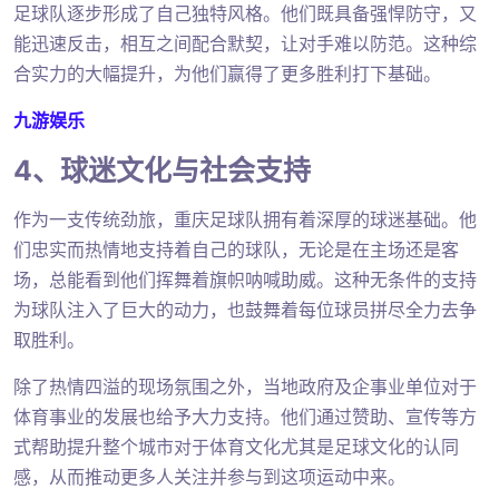
足球队逐步形成了自己独特风格。他们既具备强悍防守，又
能迅速反击，相互之间配合默契，让对手难以防范。这种综
合实力的大幅提升，为他们赢得了更多胜利打下基础。
九游娱乐
4、球迷文化与社会支持
作为一支传统劲旅，重庆足球队拥有着深厚的球迷基础。他
们忠实而热情地支持着自己的球队，无论是在主场还是客
场，总能看到他们挥舞着旗帜呐喊助威。这种无条件的支持
为球队注入了巨大的动力，也鼓舞着每位球员拼尽全力去争
取胜利。
除了热情四溢的现场氛围之外，当地政府及企事业单位对于
体育事业的发展也给予大力支持。他们通过赞助、宣传等方
式帮助提升整个城市对于体育文化尤其是足球文化的认同
感，从而推动更多人关注并参与到这项运动中来。