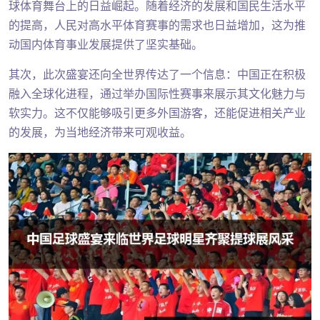
球体育舞台上的日益崛起。随着经济的发展和国民生活水平
的提高，人民对高水平体育赛事的需求也日益增加，这为推
动国内体育事业发展提供了坚实基础。
其次，此次盛宴还向全世界传达了一个信息：中国正在积极
融入全球化进程，通过举办国际性赛事来展示其文化魅力与
软实力。这不仅能够吸引更多外国游客，还能促进相关产业
的发展，为当地经济带来可观收益。