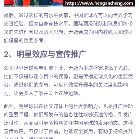
最后，通过这样的高水平赛事，中国足球界可以向世界学习
先进经验，提高自身竞技水平。国际顶级球队和球员们将带
来的先进理念以及战术思想，无疑会成为国内教练员和球员
们借鉴的重要参考。
2、明星效应与宣传推广
众多世界足球明星汇聚于此，无疑为本次盛宴增添了光彩。
他们不仅是球迷心目中的偶像，更是传播足球文化的重要使
者。通过他们的参与，可以有效提升赛事的关注度和影响
力，让更多人了解并爱上这项运动。
此外，明星球员在社交媒体上的巨大影响力，也是推广活动
的重要手段。他们所发布的信息往往能够迅速传播，引发广
泛讨论，从而吸引更多粉丝关注中国足球的发展动态。这种
宣传效应，不仅限于赛前，也延续至赛后，有助于持续提升