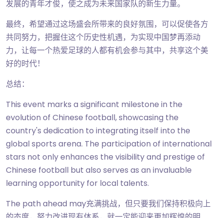
发展的青年才俊，使之成为未来国家队的新生力量。
最终，希望通过这场盛会所带来的良好氛围，可以促使各方
共同努力，把握住这个历史性机遇，为实现中国梦再添动
力，让每一个热爱足球的人都有机会参与其中，共享这个美
好的时代！
总结：
This event marks a significant milestone in the
evolution of Chinese football, showcasing the
country's dedication to integrating itself into the
global sports arena. The participation of international
stars not only enhances the visibility and prestige of
Chinese football but also serves as an invaluable
learning opportunity for local talents.
The path ahead may充满挑战，但只要我们保持积极向上
的态度，努力改进现有体系，就一定能迎来更加辉煌的明