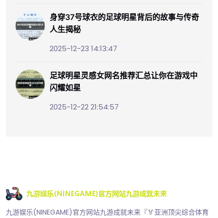
身穿37号球衣的足球明星背后的故事与传奇
人生揭秘
2025-12-23 14:13:47
足球明星灵感女网名推荐汇总让你在游戏中
闪耀如星
2025-12-22 21:54:57
九游娱乐(NINEGAME)官方网站九游成就未来『🏅亚洲顶尖综合体育