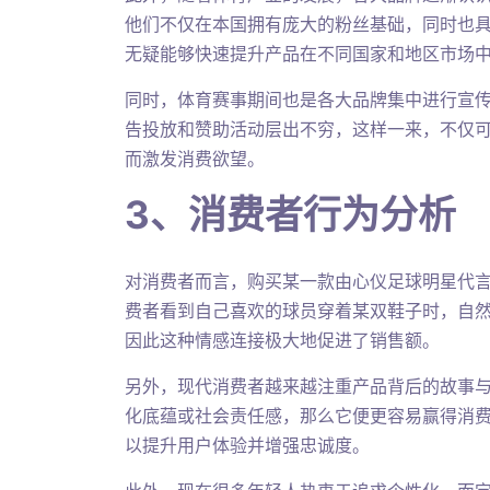
他们不仅在本国拥有庞大的粉丝基础，同时也
无疑能够快速提升产品在不同国家和地区市场
同时，体育赛事期间也是各大品牌集中进行宣
告投放和赞助活动层出不穷，这样一来，不仅
而激发消费欲望。
3、消费者行为分析
对消费者而言，购买某一款由心仪足球明星代
费者看到自己喜欢的球员穿着某双鞋子时，自
因此这种情感连接极大地促进了销售额。
另外，现代消费者越来越注重产品背后的故事
化底蕴或社会责任感，那么它便更容易赢得消
以提升用户体验并增强忠诚度。