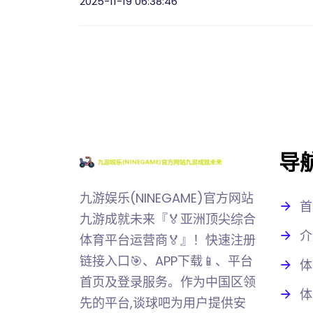
2025-11-19 06:38:46
导
九游娱乐(NINEGAME)官方网站
首
九游成就未来『🏅亚洲顶尖综合
介
体育平台运营商🏅』！快速注册
链接入口🎯、APP下载📱、平台
体
首页及登录服务。作为中国区领
体
先的平台,谈球吧为用户提供安