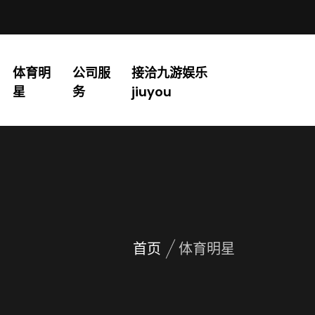
体育明
公司服
接洽九游娱乐
星
务
jiuyou
首页
体育明星