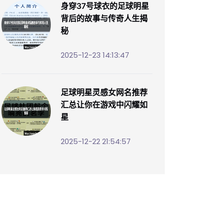
身穿37号球衣的足球明星
背后的故事与传奇人生揭
秘
2025-12-23 14:13:47
足球明星灵感女网名推荐
汇总让你在游戏中闪耀如
星
2025-12-22 21:54:57