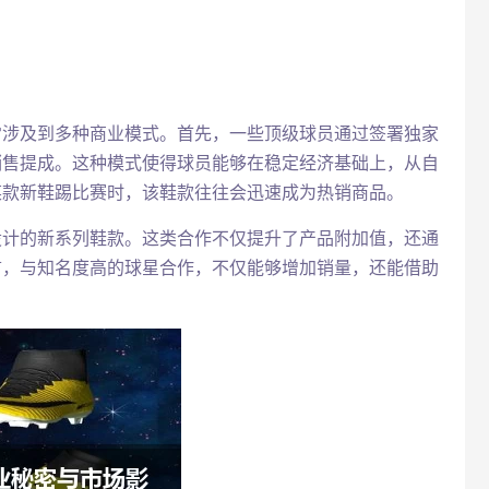
常涉及到多种商业模式。首先，一些顶级球员通过签署独家
销售提成。这种模式使得球员能够在稳定经济基础上，从自
某款新鞋踢比赛时，该鞋款往往会迅速成为热销商品。
设计的新系列鞋款。这类合作不仅提升了产品附加值，还通
言，与知名度高的球星合作，不仅能够增加销量，还能借助