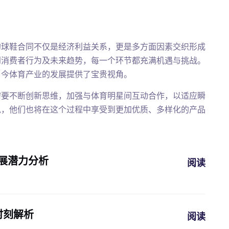
的球鞋合同不仅是经济利益关系，更是多方面因素交织形成
到消费者行为及未来趋势，每一个环节都充满机遇与挑战。
当今体育产业的发展提供了宝贵视角。
需要不断创新思维，加强与体育明星间互动合作，以适应瞬
说，他们也将在这个过程中享受到更加优质、多样化的产品
发展潜力分析
阅读
时刻解析
阅读