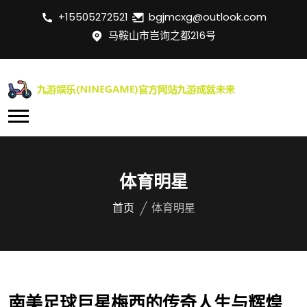
+15505272521
bgjmcxg@outlook.com
马鞍山市岂询之都216号
体育明星
首页
体育明星
南美足球巨星梅西的传奇人生与辉煌