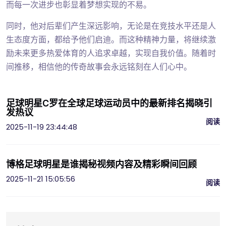
而每一次进步也彰显着梦想实现的不易。
同时，他对后辈们产生深远影响，无论是在竞技水平还是人
生态度方面，都给予他们启迪。而这种精神力量，将继续激
励未来更多热爱体育的人追求卓越，实现自我价值。随着时
间推移，相信他的传奇故事会永远铭刻在人们心中。
足球明星C罗在全球足球运动员中的最新排名揭晓引
发热议
阅读
2025-11-19 23:44:48
博格足球明星是谁揭秘视频内容及精彩瞬间回顾
2025-11-21 15:05:56
阅读