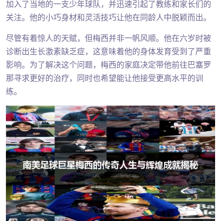
加入了当地的一支少年球队，并迅速引起了教练和家长们的
关注。他的小巧身材和灵活技巧让他在同龄人中脱颖而出。
尽管有着惊人的天赋，但梅西并非一帆风顺。他在六岁时被
诊断出生长激素缺乏症，这意味着他的身体发育受到了严重
影响。为了解决这个问题，梅西的家庭决定带他前往巴塞罗
那寻求更好的治疗，同时也希望能让他接受更高水平的训
练。