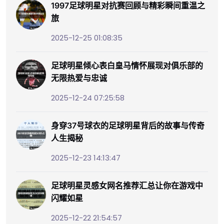
1997足球明星对抗赛回顾与精彩瞬间重温之
旅
2025-12-25 01:08:35
足球明星倾心表白皇马情怀展现对俱乐部的
无限热爱与忠诚
2025-12-24 07:25:58
身穿37号球衣的足球明星背后的故事与传奇
人生揭秘
2025-12-23 14:13:47
足球明星灵感女网名推荐汇总让你在游戏中
闪耀如星
2025-12-22 21:54:57