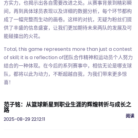
方实力，也揭示出各自需要改进之处。从赛事背景到精彩瞬
间，再到具体球员表现以及详细的数据分析，每个环节都构
成了一幅完整而生动的画卷。这样的对抗，无疑为粉丝们提
供了丰盛的信息盛宴，让我们更加期待未来两队的发展及可
能碰撞出的火花。
Total, this game represents more than just a contest
of skill; it is a reflection of团队合作精神和运动员个人努力
结合的一种体现。在今后的系列赛事中，相信无论是哪支球
队，都将以此为动力，不断超越自我，为我们带来更多惊
喜！
范子铭：从篮球新星到职业生涯的辉煌转折与成长之
路
阅读
2025-08-29 22:12:11