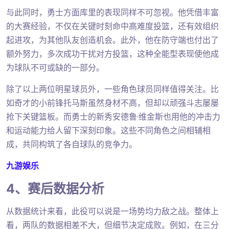
与此同时，勇士方面库里的表现同样不可忽视。他凭借丰富
的大赛经验，不仅在关键时刻命中高难度投篮，还有效组织
起进攻，为其他队友创造机会。此外，他在防守端也付出了
额外努力，多次成功干扰对方投篮，这种全能型表现使他成
为球队不可或缺的一部分。
除了以上两位明星球员外，一些角色球员同样值得关注。比
如奇才的小前锋托马斯虽然身材不高，但却以顽强斗志屡屡
抢下关键篮板。而勇士的新秀安德鲁·维金斯也用他的冲击力
和运动能力给人留下深刻印象。这些不同角色之间相辅相
成，共同构筑了各自球队的竞争力。
九游娱乐
4、赛后数据分析
从数据统计来看，此役可以说是一场势均力敌之战。整体上
看，两队的数据相差不大，但细节决定成败。例如，在三分