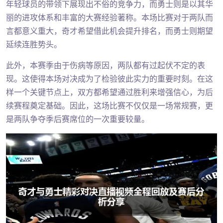
年轻球员的带领下展现出不俗的竞争力，而勇士则是以其华
丽的进攻体系和丰富的大赛经验著称。本场比赛对于两队而
言都意义重大，奇才希望借此机会提升排名，而勇士则期望
延续连胜势头。
此外，本赛季由于伤病等原因，两队都有过起伏不定的表
现。这使得本场对决成为了检验彼此实力的重要时刻。在这
样一个关键节点上，双方都希望通过胜利来增强信心，为后
续赛程奠定基础。因此，这场比赛不仅仅是一场常规赛，更
是两队争夺季后赛席位的一次重要较量。