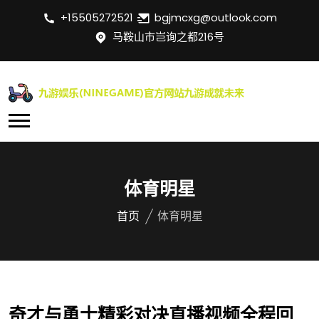
+15505272521
bgjmcxg@outlook.com
马鞍山市岂询之都216号
体育明星
首页
体育明星
奇才与勇士精彩对决直播视频全程回