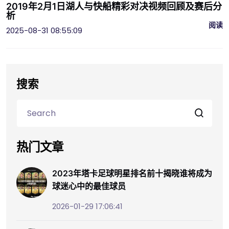
2019年2月1日湖人与快船精彩对决视频回顾及赛后分
析
阅读
2025-08-31 08:55:09
搜索
热门文章
2023年塔卡足球明星排名前十揭晓谁将成为
球迷心中的最佳球员
2026-01-29 17:06:41