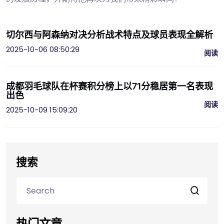
切尔西与阿森纳对决分析战术特点及球员表现全解析
2025-10-06 08:50:29
阅读
成都羽毛球队在杯赛积分榜上以71分稳居第一名表现
出色
阅读
2025-10-09 15:09:20
搜索
热门文章