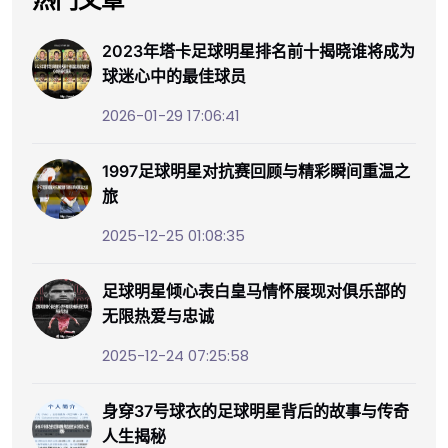
2023年塔卡足球明星排名前十揭晓谁将成为
球迷心中的最佳球员
2026-01-29 17:06:41
1997足球明星对抗赛回顾与精彩瞬间重温之
旅
2025-12-25 01:08:35
足球明星倾心表白皇马情怀展现对俱乐部的
无限热爱与忠诚
2025-12-24 07:25:58
身穿37号球衣的足球明星背后的故事与传奇
人生揭秘