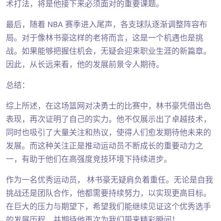
术打法，将是他接下来必须面对的重要课题。
最后，随着 NBA 赛季进入尾声，各支球队逐渐调整阵容布
局。对于像林书豪这样的老将而言，这是一个机遇也是挑
战。如果能够把握住机会，无疑会迎来职业生涯的新篇章。
因此，从长远来看，他的发展前景令人期待。
总结：
综上所述，在这场篮网对决勇士的比赛中，林书豪凭借出色
表现，再次证明了自己的实力。他不仅展示出了卓越技术，
同时也吸引了大量关注和热议，使得人们愈发期待他未来的
发展。而这种关注正是推动运动员不断成长的重要动力之
一，有助于他们在高强度竞技环境下持续进步。
作为一名优秀运动员， 林书豪无疑肩负着重任。无论是自我
挑战还是团队合作，他都需要持续努力，以实现更高目标。
在巨大的压力与期望下，希望我们能继续见证这个优秀选手
的发展历程，并期待他再次为我们带来精彩瞬间！