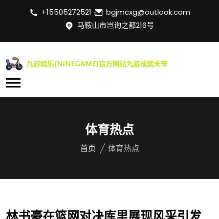
+15505272521
bgjmcxg@outlook.com
马鞍山市岂询之都216号
体育热点
首页
体育热点
林书豪在篮网对决库里展现风采引发