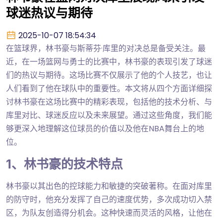
球迷热议与期待
2025-10-07 18:54:34
在篮球界，林书豪与斯蒂芬·库里的对决总是备受关注。最
近，在一场篮网与勇士的比赛中，林书豪的表现引发了球迷
们的热议与期待。这场比赛不仅展示了他的个人技艺，也让
人们看到了他在球队中的重要性。本文将从四个方面详细探
讨林书豪在这场比赛中的精彩表现，包括他的技术分析、与
库里对比、球迷反应以及未来展望。通过这些角度，我们能
够更深入地理解这位球员的价值以及他在NBA舞台上的地
位。
1、林书豪的技术特点
林书豪以其出色的控球能力和敏捷的突破著称。在面对库里
的防守时，他充分发挥了自己的速度优势，多次成功切入禁
区，为队友创造得分机会。这种快速而灵活的风格，让他在