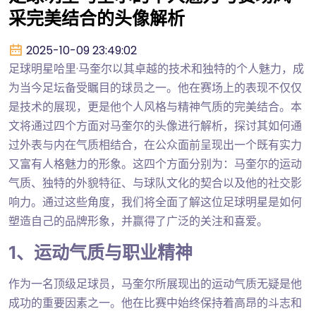
采完美结合的头像解析
2025-10-09 23:49:02
足球明星哈里·马奎尔以其卓越的技术和独特的个人魅力，成
为当今足坛备受瞩目的球员之一。他在赛场上的表现不仅仅
是技术的展现，更是他个人风格与精神气质的完美结合。本
文将通过四个方面对马奎尔的头像进行解析，探讨其如何通
过外表与内在气质相结合，在公众面前呈现出一个既有实力
又富有人格魅力的形象。这四个方面分别为：马奎尔的运动
气质、独特的外貌特征、与球队文化的契合以及他的社交影
响力。通过这些角度，我们将全面了解这位足球明星是如何
塑造自己的品牌形象，并赢得了广泛的关注和喜爱。
1、运动气质与职业精神
作为一名顶级足球员，马奎尔所展现出的运动气质无疑是他
成功的重要因素之一。他在比赛中始终保持着高昂的斗志和