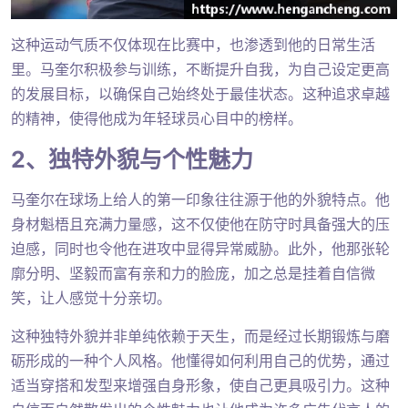
这种运动气质不仅体现在比赛中，也渗透到他的日常生活
里。马奎尔积极参与训练，不断提升自我，为自己设定更高
的发展目标，以确保自己始终处于最佳状态。这种追求卓越
的精神，使得他成为年轻球员心目中的榜样。
2、独特外貌与个性魅力
马奎尔在球场上给人的第一印象往往源于他的外貌特点。他
身材魁梧且充满力量感，这不仅使他在防守时具备强大的压
迫感，同时也令他在进攻中显得异常威胁。此外，他那张轮
廓分明、坚毅而富有亲和力的脸庞，加之总是挂着自信微
笑，让人感觉十分亲切。
这种独特外貌并非单纯依赖于天生，而是经过长期锻炼与磨
砺形成的一种个人风格。他懂得如何利用自己的优势，通过
适当穿搭和发型来增强自身形象，使自己更具吸引力。这种