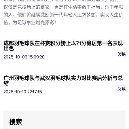
仅仅是竞技场上的赢家，更是在生活中敢于担当、乐于奉献
的人。他们将继续激励新一代年轻人追求梦想，实现人生价
值，为足球事业增光添彩！
成都羽毛球队在杯赛积分榜上以71分稳居第一名表现
出色
阅读
2025-10-09 15:09:20
广州羽毛球队与武汉羽毛球队实力对比赛后分析与总
结
阅读
2025-10-10 22:17:15
搜索