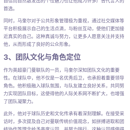
自信而自然散发出的个性魅力也让他成为许多广告代言人的
首选。
同时，马奎尔对于公共形象管理极为重视，通过社交媒体等
平台积极展示自己的生活点滴，与粉丝互动，使他们更加接
近真实的自己。这种真诚与努力，让更多人愿意关注并支持
他，从而形成了良好的公众形象。
3、团队文化与角色定位
作为英超豪门曼联队的一员，马奎尔深知团队文化的重要
性。在球队中，他不仅是一名优秀后卫，也承担着重要领导
角色。他积极融入球队氛围，与队友建立良好关系，共同努
力实现团队目标，这使得他的人际关系网不断扩大，也增强
了团队凝聚力。
此外，他对于球队历史和文化传承有着深刻理解。在接受采
访时，多次提及自己对曼联传统价值观念，如拼搏进取和团
结协作等理念给予高度认同，并努力践行。这种认同感使得