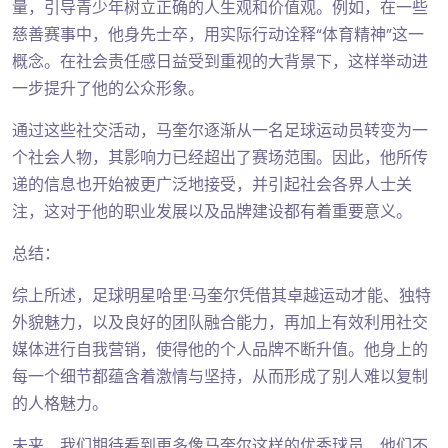
量，引导青少年树立正确的人生观和价值观。例如，在一些
慈善赛事中，他身先士卒，用实际行动诠释“体育精神”这一
概念。在社会责任感日益受到重视的大背景下，这样举动进
一步提升了他的公众形象。
通过这些社交活动，马奎尔逐渐从一名足球运动员转变为一
个社会人物，其影响力已经超出了赛场范围。因此，他所传
递的信息也开始被更广泛地接受，并引起社会各界人士关
注，这对于他的职业发展以及品牌建设都有着重要意义。
总结：
综上所述，足球明星哈里·马奎尔凭借其卓越运动才能、独特
外貌魅力，以及良好的团队融合能力，再加上有效利用社交
媒体进行自我营销，使得他的个人品牌不断升值。他身上的
每一个细节都蕴含着激情与坚持，从而形成了别人难以复制
的人格魅力。
未来，我们期待看到更多像马奎尔这样的优秀球员，他们不