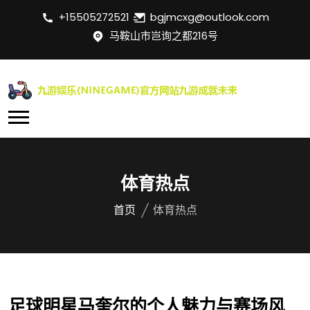
+15505272521
bgjmcxg@outlook.com
马鞍山市岂询之都216号
体育热点
首页
体育热点
足球明星马奎尔的个人魅力与赛场风