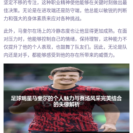
坚定不移的专注，这种职业精神使他能够在关键时刻做出最
佳决策。无论是在进攻端还是防守端，他总能以敏锐的判断
力和强大的身体素质来应对各种挑战。
此外，马奎尔在场上的冷静态度也让他显得更加成熟。在面
对压力时，他能够控制自己的情绪，保持理智，这种能力不
仅提升了他的个人表现，也鼓舞了队友们。因此，无论是队
内还是对手，都能够感受到他的存在所带来的威慑力。