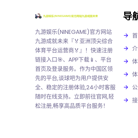
导
九游娱乐(NINEGAME)官方网站
首
九游成就未来『🏅亚洲顶尖综合
介
体育平台运营商🏅』！快速注册
链接入口🎯、APP下载📱、平台
体
首页及登录服务。作为中国区领
体
先的平台,谈球吧为用户提供安
全、稳定的注册体验,24小时客服
公
随时在线支持。立即前往官网,轻
接
松注册,畅享高品质平台服务！