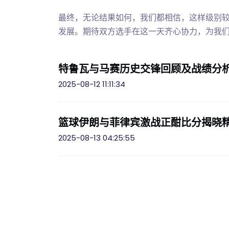
最终，无论结果如何，我们都相信，这样级别较
发展。期待双方选手在这一天齐心协力，为我
特鲁瓦与马赛历史交锋回顾及战绩分
2025-08-12 11:11:34
篮球伊朗与菲律宾激战正酣比分揭晓
2025-08-13 04:25:55