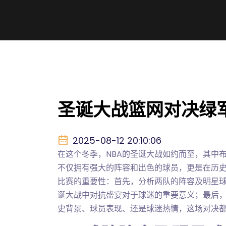
圣诞大战篮网对决绿
2025-08-12 20:10:06
在这个冬季，NBA的圣诞大战如约而至，其中
不仅拥有强大的阵容和出色的球员，更是在历
比赛的重要性：首先，分析两队的阵容及明星
诞大战中对抗盛宴对于球迷的重要意义；最后
史背景、球员表现、还是球迷热情，这场对决