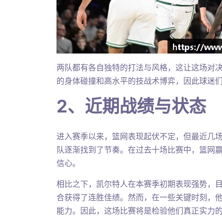
两队都有各自独特的打法与风格，这让这场对
的身体碰撞和高水平的技战术博弈，因此球迷
2、近期战绩与状态
进入赛季以来，篮网表现起伏不定，但最近几
队逐渐找到了节奏。在过去十场比赛中，篮网
信心。
相比之下，凯尔特人在本赛季初期表现强势，
合获得了连胜佳绩。然而，在一些关键时刻，
能力。因此，这场比赛将是检验他们真正实力