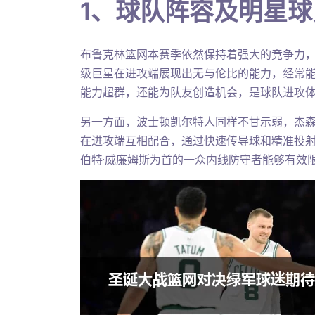
1、球队阵容及明星球
布鲁克林篮网本赛季依然保持着强大的竞争力，
级巨星在进攻端展现出无与伦比的能力，经常
能力超群，还能为队友创造机会，是球队进攻
另一方面，波士顿凯尔特人同样不甘示弱，杰森
在进攻端互相配合，通过快速传导球和精准投
伯特·威廉姆斯为首的一众内线防守者能够有效