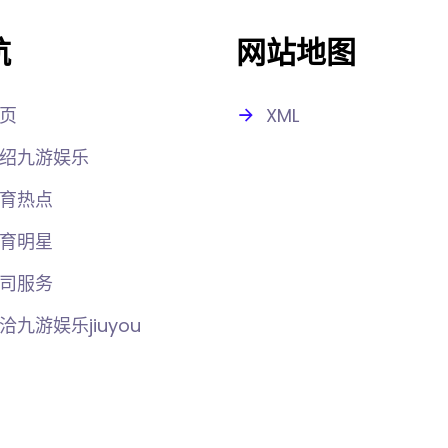
航
网站地图
页
XML
绍九游娱乐
育热点
育明星
司服务
洽九游娱乐jiuyou