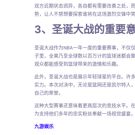
双方近期状态迥异，各自都有需要改善之处，
势，让人不禁想要探索谁将在这场激烈交锋中
3、圣诞大战的重要
圣诞大战作为NBA一年一度的重要赛事，不仅
子里，全美乃至全球数以百万计的篮球迷都会
观众都能感受到篮球带来的激情和乐趣。
此外，圣诞大战也是展示年轻球星的平台。许
实力。本次对决中，无论是篮网还是凯尔特人
自己的荣誉。
这种大型赛事还意味着更高层次的竞技水平。
为支持他们多年的忠实粉丝奉献一场视觉盛宴
九游娱乐