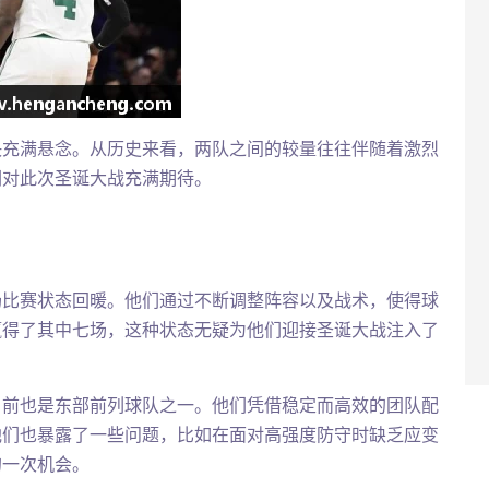
决充满悬念。从历史来看，两队之间的较量往往伴随着激烈
们对此次圣诞大战充满期待。
场比赛状态回暖。他们通过不断调整阵容以及战术，使得球
赢得了其中七场，这种状态无疑为他们迎接圣诞大战注入了
目前也是东部前列球队之一。他们凭借稳定而高效的团队配
他们也暴露了一些问题，比如在面对高强度防守时缺乏应变
的一次机会。