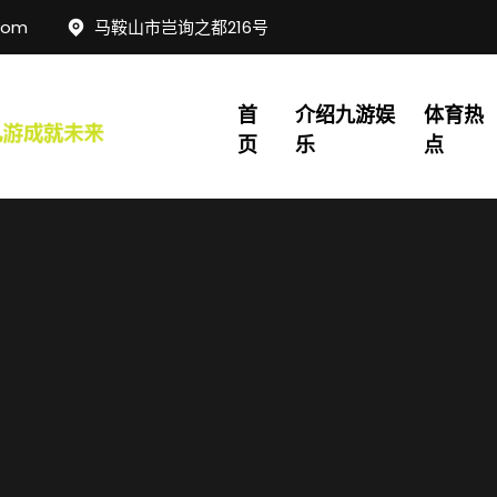
com
马鞍山市岂询之都216号
首
介绍九游娱
体育热
页
乐
点